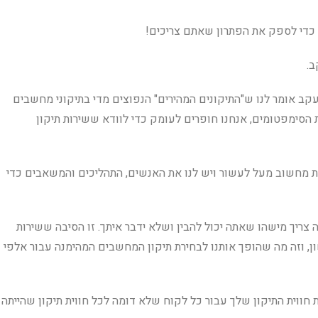
 כדי לספק את הפתרון שאתם צריכים!
ב.
עקב אומר לנו ש"התיקונים המהירים" הנפוצים מדי בתיקוני מחשבים
 הסימפטומים, אנחנו חופרים לעומק כדי לוודא ששירות תיקון
 מחשוב מעל לעשור ויש לנו את האנשים, התהליכים והמשאבים כדי
צריך מישהו שאתה יכול להבין ושלא ידבר איתך. זו הסיבה ששירות
 וזה מה שהופך אותנו לבחירת תיקון המחשבים המהימנה עבור אלפי
 חווית התיקון שלך עבור כל לקוח שלא דומה לכל חווית תיקון שהייתה