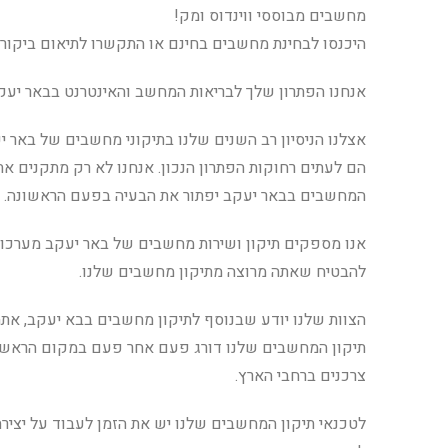
מחשבים מבוססי ווינדוס ומק!
היכנסו לבחינת מחשבים בחינם או התקשרו לתיאום ביקור
אנחנו הפתרון שלך לבריאות המחשב והאינטרנט בבאר יעק
אצלנו הניסיון רב השנים שלנו בתיקוני מחשבים של באר י
הם לעתים רחוקות הפתרון הנכון. אנחנו לא רק מתקנים את
המחשבים בבאר יעקב יפתור את הבעיה בפעם הראשונה.
אנו מספקים תיקון ושירות מחשבים של באר יעקב מערכות
להבטיח שאתה מרוצה מתיקון מחשבים שלנו.
הצוות שלנו יודע שבנוסף לתיקון מחשבים בבא יעקב, אתה 
תיקון המחשבים שלנו דורג פעם אחר פעם במקום הראשון,
צרכנים ברחבי הארץ.
לטכנאי תיקון המחשבים שלנו יש את הזמן לעבוד על יצירת