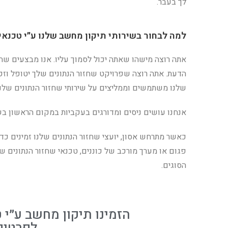
לך בעבר.
למה לבחור בשירותי תיקון מחשב שלנו ע״י טכנא
אתה רוצה מישהו שאתה יכול לסמוך עליו. אנו מבצעים שח
הדעת. אתה רוצה שפרויקט שחזור הנתונים שלך יטופל וזק
שלנו משתמשים וממליצים על שירותי שחזור הנתונים שלנ
אנחנו עושים ניסים ומדורגים בעקביות במקום הראשון בש
כאשר מתרחש אסון, יועצי שחזור הנתונים שלנו זמינים כדי
פגום או מערך מורכב של כוננים, טכנאי שחזור הנתונים ש
הסוגים.
הזמינו תיקון מחשב ע״י