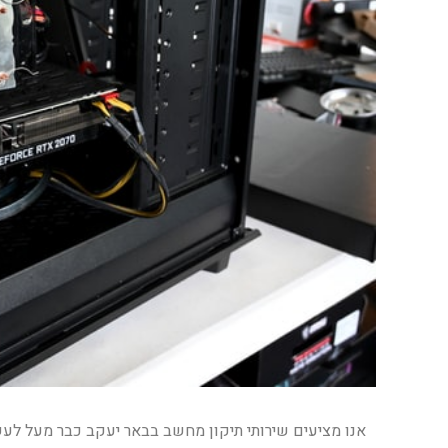
אנו מציעים שירותי תיקון מחשב בבאר יעקב כבר מעל לעש