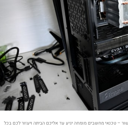
ור – טכנאי מחשבים מומחה יגיע עד אליכם הביתה ויעזור לכם בכל